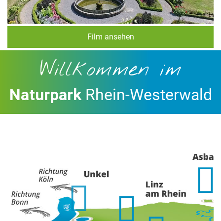
Film ansehen
Willkommen im
Naturpark
Rhein-Westerwald