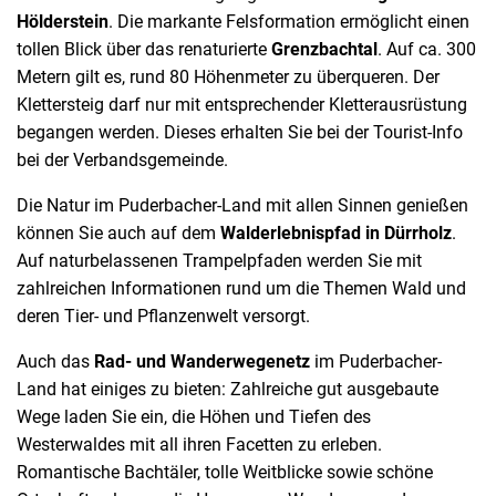
Hölderstein
. Die markante Felsformation ermöglicht einen
tollen Blick über das renaturierte
Grenzbachtal
. Auf ca. 300
Metern gilt es, rund 80 Höhenmeter zu überqueren. Der
Klettersteig darf nur mit entsprechender Kletterausrüstung
begangen werden. Dieses erhalten Sie bei der Tourist-Info
bei der Verbandsgemeinde.
Die Natur im Puderbacher-Land mit allen Sinnen genießen
können Sie auch auf dem
Walderlebnispfad in Dürrholz
.
Auf naturbelassenen Trampelpfaden werden Sie mit
zahlreichen Informationen rund um die Themen Wald und
deren Tier- und Pflanzenwelt versorgt.
Auch das
Rad- und Wanderwegenetz
im Puderbacher-
Land hat einiges zu bieten: Zahlreiche gut ausgebaute
Wege laden Sie ein, die Höhen und Tiefen des
Westerwaldes mit all ihren Facetten zu erleben.
Romantische Bachtäler, tolle Weitblicke sowie schöne