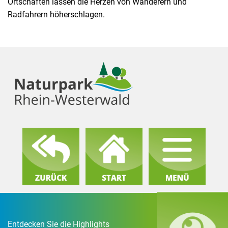
Ortschaften lassen die Herzen von Wanderern und
Radfahrern höherschlagen.
Entdecken Sie die Highlights