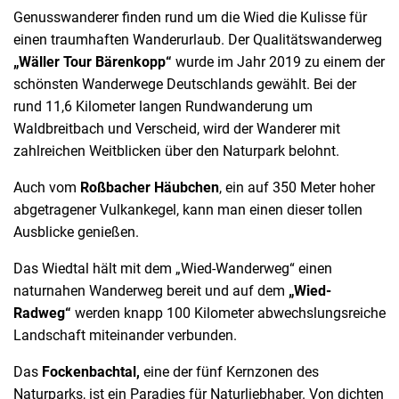
Genusswanderer finden rund um die Wied die Kulisse für
einen traumhaften Wanderurlaub. Der Qualitätswanderweg
„Wäller Tour Bärenkopp“
wurde im Jahr 2019 zu einem der
schönsten Wanderwege Deutschlands gewählt. Bei der
rund 11,6 Kilometer langen Rundwanderung um
Waldbreitbach und Verscheid, wird der Wanderer mit
zahlreichen Weitblicken über den Naturpark belohnt.
Auch vom
Roßbacher Häubchen
, ein auf 350 Meter hoher
abgetragener Vulkankegel, kann man einen dieser tollen
Ausblicke genießen.
Das Wiedtal hält mit dem „Wied-Wanderweg“ einen
naturnahen Wanderweg bereit und auf dem
„Wied-
Radweg“
werden knapp 100 Kilometer abwechslungsreiche
Landschaft miteinander verbunden.
Das
Fockenbachtal,
eine der fünf Kernzonen des
Naturparks, ist ein Paradies für Naturliebhaber. Von dichten